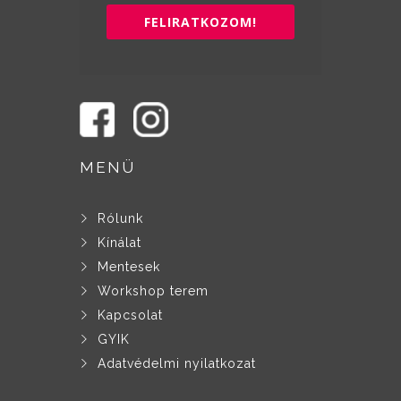
FELIRATKOZOM!
MENÜ
Rólunk
Kínálat
Mentesek
Workshop terem
Kapcsolat
GYIK
Adatvédelmi nyilatkozat