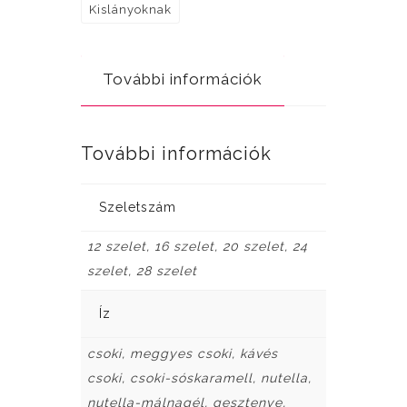
Kislányoknak
További információk
További információk
Szeletszám
12 szelet, 16 szelet, 20 szelet, 24
szelet, 28 szelet
Íz
csoki, meggyes csoki, kávés
csoki, csoki-sóskaramell, nutella,
nutella-málnagél, gesztenye,