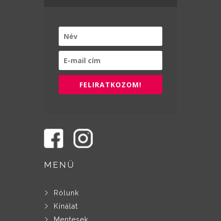
FELIRATKOZOM!
MENÜ
Rólunk
Kínálat
Mentesek