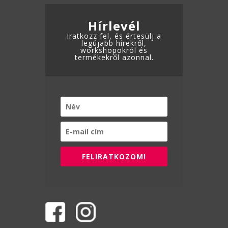
Hírlevél
Iratkozz fel, és értesülj a
legújabb hírekről,
workshopokról és
termékekről azonnal.
FELIRATKOZOM!