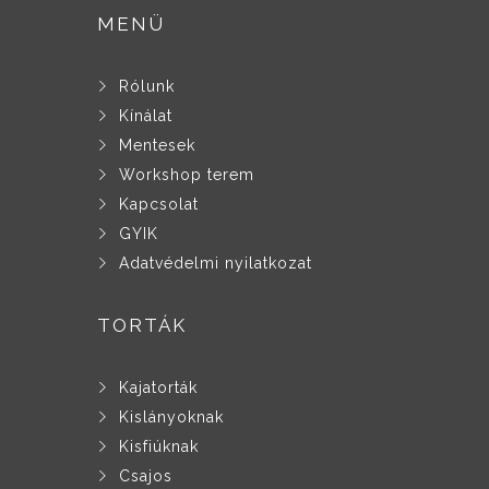
MENÜ
Rólunk
Kínálat
Mentesek
Workshop terem
Kapcsolat
GYIK
Adatvédelmi nyilatkozat
TORTÁK
Kajatorták
Kislányoknak
Kisfiúknak
Csajos