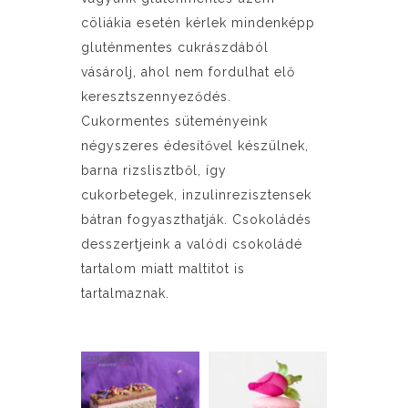
cöliákia esetén kérlek mindenképp
gluténmentes cukrászdából
vásárolj, ahol nem fordulhat elő
keresztszennyeződés.
Cukormentes süteményeink
négyszeres édesítővel készülnek,
barna rizslisztből, így
cukorbetegek, inzulinrezisztensek
bátran fogyaszthatják. Csokoládés
desszertjeink a valódi csokoládé
tartalom miatt maltitot is
tartalmaznak.