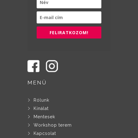
FELIRATKOZOM!
MENÜ
Rólunk
Kínálat
Mentesek
Workshop terem
Kapcsolat