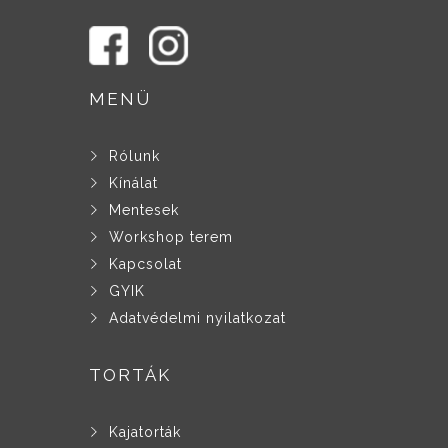
MENÜ
Rólunk
Kínálat
Mentesek
Workshop terem
Kapcsolat
GYIK
Adatvédelmi nyilatkozat
TORTÁK
Kajatorták