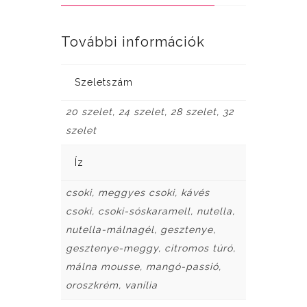
További információk
Szeletszám
20 szelet, 24 szelet, 28 szelet, 32
szelet
Íz
csoki, meggyes csoki, kávés
csoki, csoki-sóskaramell, nutella,
nutella-málnagél, gesztenye,
gesztenye-meggy, citromos túró,
málna mousse, mangó-passió,
oroszkrém, vanília