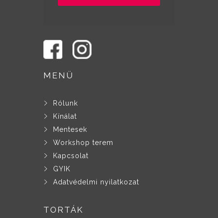
MENÜ
Rólunk
Kínálat
Mentesek
Workshop terem
Kapcsolat
GYIK
Adatvédelmi nyilatkozat
TORTÁK