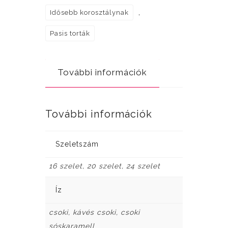
,
Idősebb korosztálynak
Pasis torták
További információk
További információk
Szeletszám
16 szelet, 20 szelet, 24 szelet
Íz
csoki, kávés csoki, csoki
sóskaramell