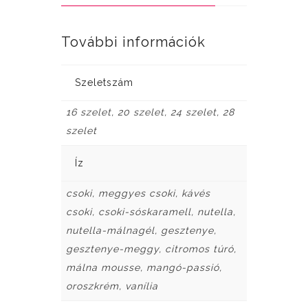
További információk
Szeletszám
16 szelet, 20 szelet, 24 szelet, 28
szelet
Íz
csoki, meggyes csoki, kávés
csoki, csoki-sóskaramell, nutella,
nutella-málnagél, gesztenye,
gesztenye-meggy, citromos túró,
málna mousse, mangó-passió,
oroszkrém, vanília