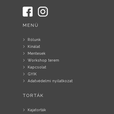
MENÜ
Rólunk
Kínálat
Mentesek
Workshop terem
Kapcsolat
GYIK
Adatvédelmi nyilatkozat
TORTÁK
Kajatorták