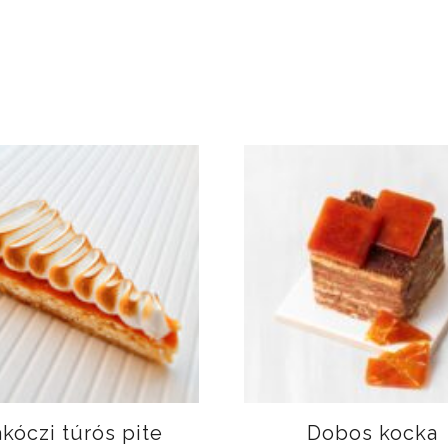
kóczi túrós pite
Dobos kocka