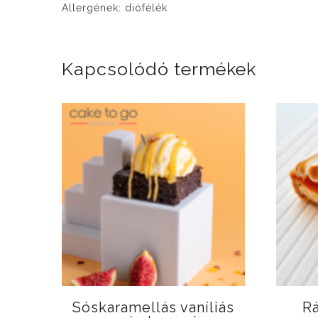
Allergének: diófélék
Kapcsolódó termékek
Sóskaramellás vaníliás
Rá