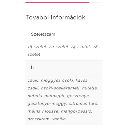
További információk
Szeletszám
16 szelet, 20 szelet, 24 szelet, 28
szelet
Íz
csoki, meggyes csoki, kávés
csoki, csoki-sóskaramell, nutella,
nutella-málnagél, gesztenye,
gesztenye-meggy, citromos túró,
málna mousse, mangó-passió,
oroszkrém, vanília