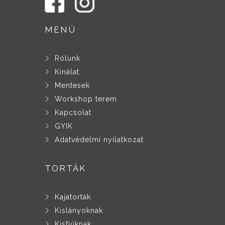
MENÜ
Rólunk
Kínálat
Mentesek
Workshop terem
Kapcsolat
GYIK
Adatvédelmi nyilatkozat
TORTÁK
Kajatorták
Kislányoknak
Kisfiúknak