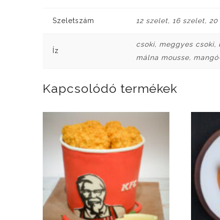
Szeletszám
12 szelet, 16 szelet, 20
csoki, meggyes csoki, 
Íz
málna mousse, mangó-p
Kapcsolódó termékek