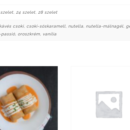
 szelet, 24 szelet, 28 szelet
kávés csoki, csoki-sóskaramell, nutella, nutella-málnagél, 
assió, oroszkrém, vanília