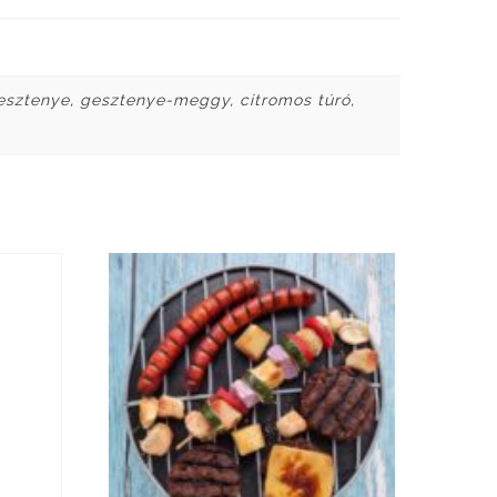
gesztenye, gesztenye-meggy, citromos túró,