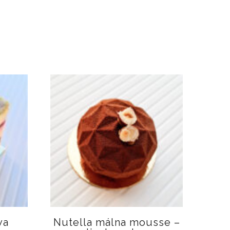
ya
Nutella málna mousse –