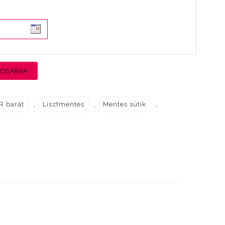
KOSÁRBA
,
,
,
R barát
Lisztmentes
Mentes sütik