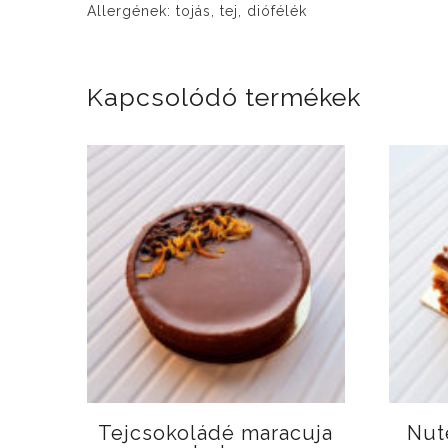
Allergének: tojás, tej, diófélék
Kapcsolódó termékek
Tejcsokoládé maracuja
Nute