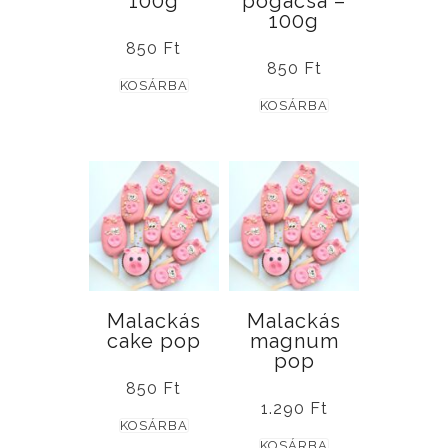
100g
pogácsa –
100g
850
Ft
850
Ft
KOSÁRBA
KOSÁRBA
Malackás
Malackás
cake pop
magnum
pop
850
Ft
1.290
Ft
KOSÁRBA
KOSÁRBA