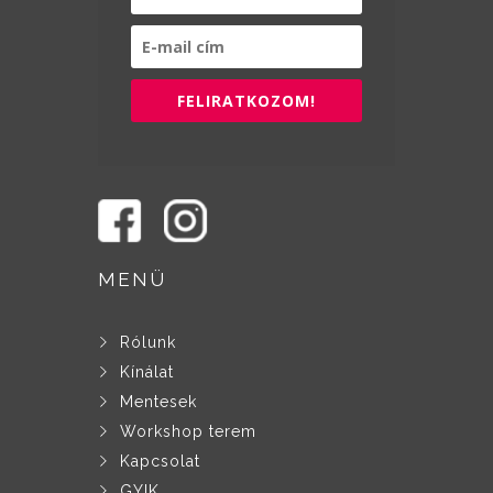
FELIRATKOZOM!
MENÜ
Rólunk
Kínálat
Mentesek
Workshop terem
Kapcsolat
GYIK