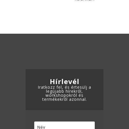
ADATKEZELÉSI TÁJÉKOZTATÓ
Hírlevél
Iratkozz fel, és értesülj a
legújabb hírekről,
workshopokról és
termékekről azonnal.