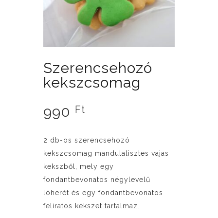
Szerencsehozó
kekszcsomag
990
Ft
2 db-os szerencsehozó
kekszcsomag mandulalisztes vajas
kekszből, mely egy
fondantbevonatos négylevelű
lóherét és egy fondantbevonatos
feliratos kekszet tartalmaz.