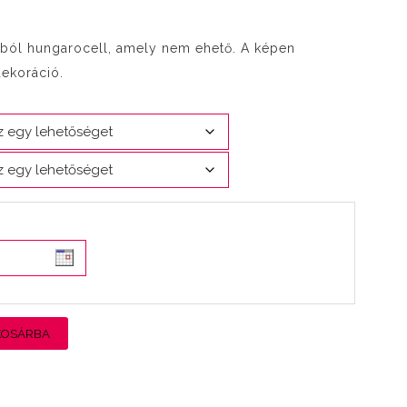
kokból hungarocell, amely nem ehető. A képen
dekoráció.
KOSÁRBA