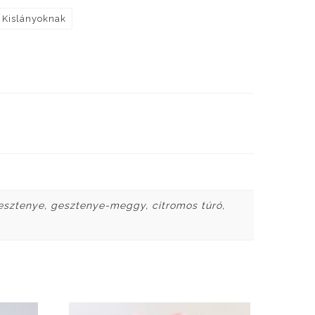
Kislányoknak
gesztenye, gesztenye-meggy, citromos túró,