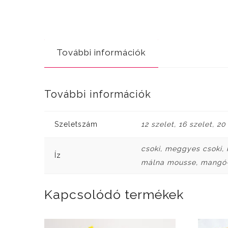
További információk
További információk
Szeletszám
12 szelet, 16 szelet, 20
csoki, meggyes csoki, 
Íz
málna mousse, mangó-p
Kapcsolódó termékek