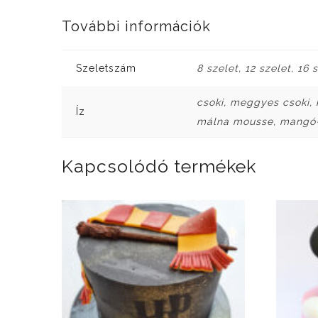
További információk
Szeletszám
8 szelet, 12 szelet, 16 
csoki, meggyes csoki, 
Íz
málna mousse, mangó-p
Kapcsolódó termékek