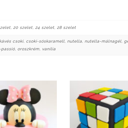
szelet, 20 szelet, 24 szelet, 28 szelet
kávés csoki, csoki-sóskaramell, nutella, nutella-málnagél, 
assió, oroszkrém, vanília