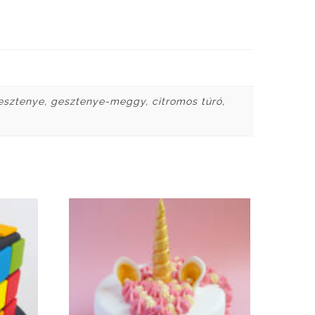
gesztenye, gesztenye-meggy, citromos túró,